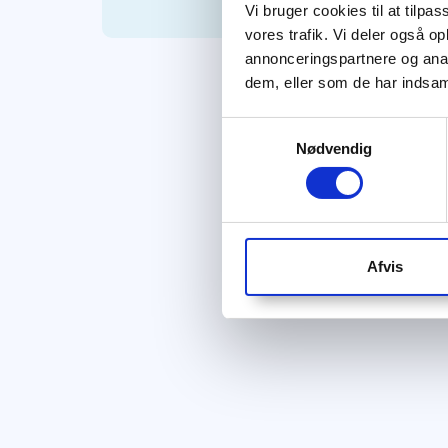
Vi bruger cookies til at tilpas
vores trafik. Vi deler også 
annonceringspartnere og anal
dem, eller som de har indsaml
Samtykkevalg
Nødvendig
Afvis