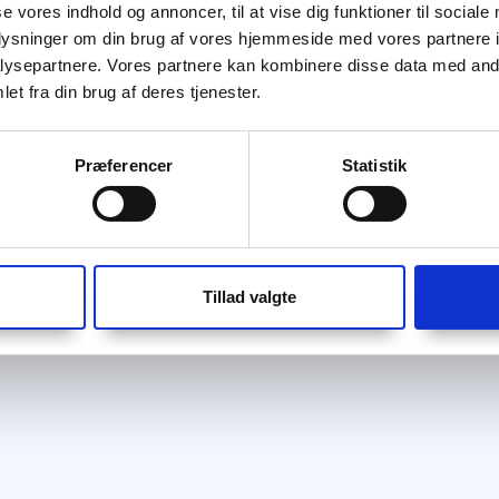
se vores indhold og annoncer, til at vise dig funktioner til sociale
oplysninger om din brug af vores hjemmeside med vores partnere i
ysepartnere. Vores partnere kan kombinere disse data med andr
et fra din brug af deres tjenester.
Præferencer
Statistik
Tillad valgte