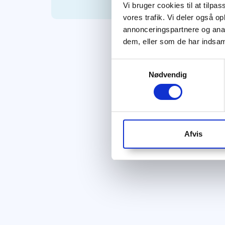
Vi bruger cookies til at tilpas
vores trafik. Vi deler også 
annonceringspartnere og anal
dem, eller som de har indsaml
Samtykkevalg
Nødvendig
Afvis