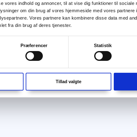
se vores indhold og annoncer, til at vise dig funktioner til sociale
oplysninger om din brug af vores hjemmeside med vores partnere i
ysepartnere. Vores partnere kan kombinere disse data med andr
et fra din brug af deres tjenester.
Præferencer
Statistik
Tillad valgte