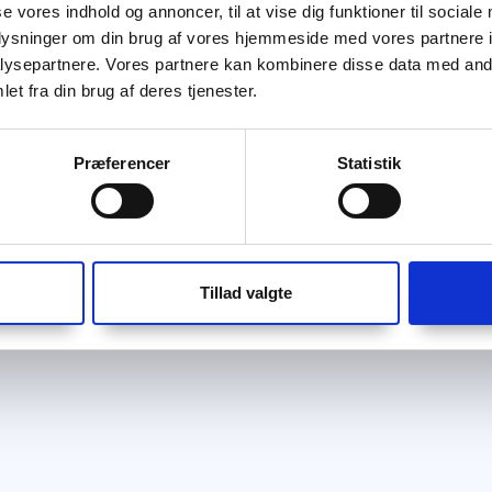
se vores indhold og annoncer, til at vise dig funktioner til sociale
oplysninger om din brug af vores hjemmeside med vores partnere i
ysepartnere. Vores partnere kan kombinere disse data med andr
et fra din brug af deres tjenester.
Præferencer
Statistik
Tillad valgte