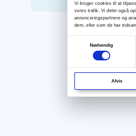
Vi bruger cookies til at tilpas
vores trafik. Vi deler også 
annonceringspartnere og anal
dem, eller som de har indsaml
Samtykkevalg
Nødvendig
Afvis