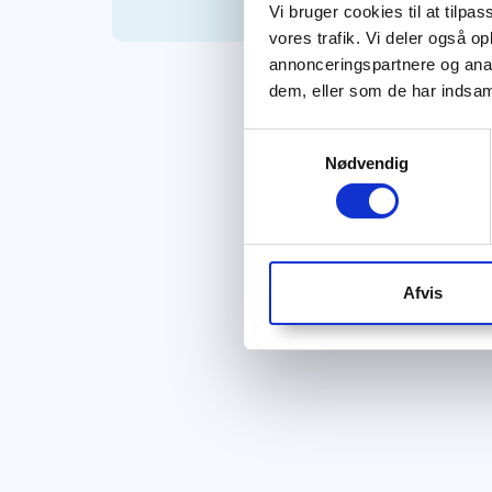
Vi bruger cookies til at tilpas
vores trafik. Vi deler også 
annonceringspartnere og anal
dem, eller som de har indsaml
Samtykkevalg
Nødvendig
Afvis