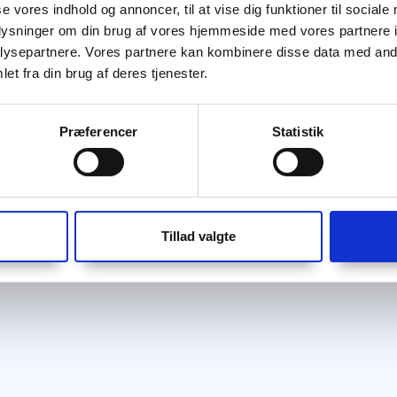
se vores indhold og annoncer, til at vise dig funktioner til sociale
oplysninger om din brug af vores hjemmeside med vores partnere i
ysepartnere. Vores partnere kan kombinere disse data med andr
et fra din brug af deres tjenester.
Præferencer
Statistik
Tillad valgte