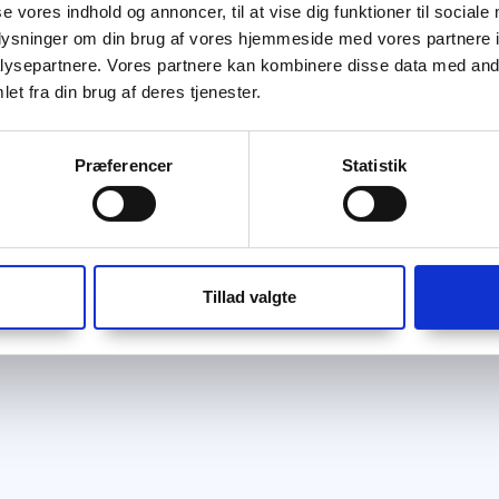
se vores indhold og annoncer, til at vise dig funktioner til sociale
oplysninger om din brug af vores hjemmeside med vores partnere i
ysepartnere. Vores partnere kan kombinere disse data med andr
et fra din brug af deres tjenester.
Præferencer
Statistik
Tillad valgte