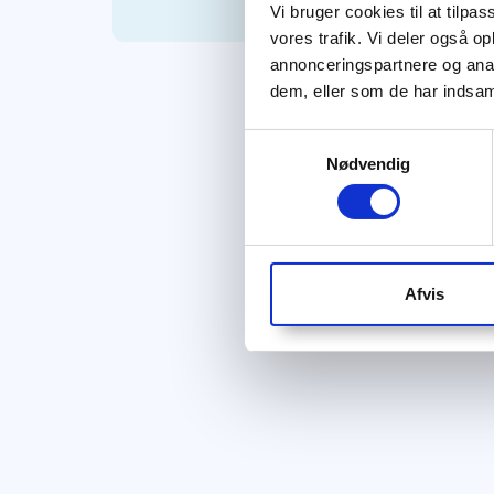
Vi bruger cookies til at tilpas
vores trafik. Vi deler også 
annonceringspartnere og anal
dem, eller som de har indsaml
Samtykkevalg
Nødvendig
Afvis