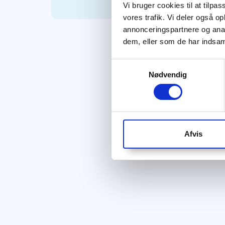
Vi bruger cookies til at tilpas
vores trafik. Vi deler også 
annonceringspartnere og anal
dem, eller som de har indsaml
Samtykkevalg
Nødvendig
Afvis