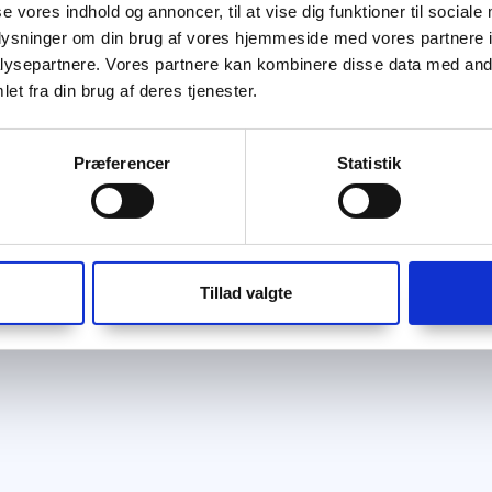
se vores indhold og annoncer, til at vise dig funktioner til sociale
oplysninger om din brug af vores hjemmeside med vores partnere i
ysepartnere. Vores partnere kan kombinere disse data med andr
et fra din brug af deres tjenester.
Præferencer
Statistik
Tillad valgte