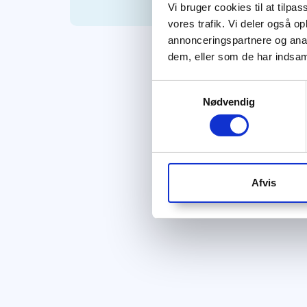
Vi bruger cookies til at tilpas
vores trafik. Vi deler også 
annonceringspartnere og anal
dem, eller som de har indsaml
Samtykkevalg
Nødvendig
Afvis