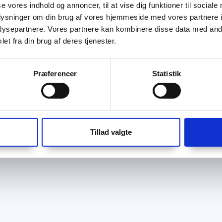
se vores indhold og annoncer, til at vise dig funktioner til sociale
oplysninger om din brug af vores hjemmeside med vores partnere i
ysepartnere. Vores partnere kan kombinere disse data med andr
et fra din brug af deres tjenester.
Præferencer
Statistik
Tillad valgte