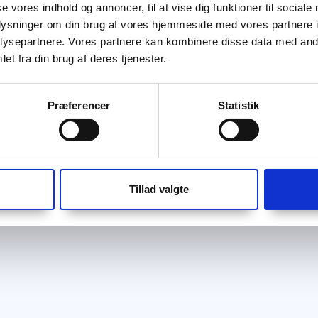
se vores indhold og annoncer, til at vise dig funktioner til sociale
oplysninger om din brug af vores hjemmeside med vores partnere i
ysepartnere. Vores partnere kan kombinere disse data med andr
et fra din brug af deres tjenester.
Præferencer
Statistik
Tillad valgte