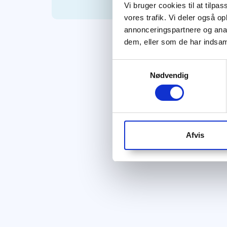
Vi bruger cookies til at tilpas
vores trafik. Vi deler også 
annonceringspartnere og anal
dem, eller som de har indsaml
Samtykkevalg
Nødvendig
Afvis