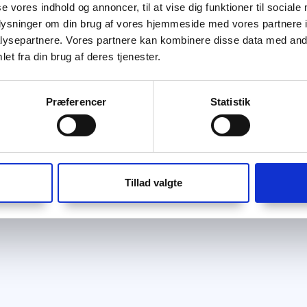
se vores indhold og annoncer, til at vise dig funktioner til sociale
oplysninger om din brug af vores hjemmeside med vores partnere i
ysepartnere. Vores partnere kan kombinere disse data med andr
et fra din brug af deres tjenester.
Præferencer
Statistik
Tillad valgte