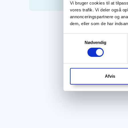
Vi bruger cookies til at tilpas
vores trafik. Vi deler også 
annonceringspartnere og anal
dem, eller som de har indsaml
Samtykkevalg
Nødvendig
Afvis