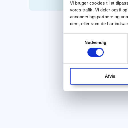
Vi bruger cookies til at tilpas
vores trafik. Vi deler også 
annonceringspartnere og anal
dem, eller som de har indsaml
Samtykkevalg
Nødvendig
Afvis