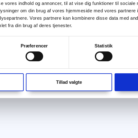
se vores indhold og annoncer, til at vise dig funktioner til sociale
oplysninger om din brug af vores hjemmeside med vores partnere i
ysepartnere. Vores partnere kan kombinere disse data med andr
et fra din brug af deres tjenester.
Præferencer
Statistik
Tillad valgte