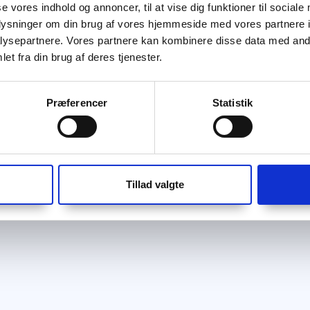
se vores indhold og annoncer, til at vise dig funktioner til sociale
oplysninger om din brug af vores hjemmeside med vores partnere i
ysepartnere. Vores partnere kan kombinere disse data med andr
et fra din brug af deres tjenester.
Præferencer
Statistik
Tillad valgte