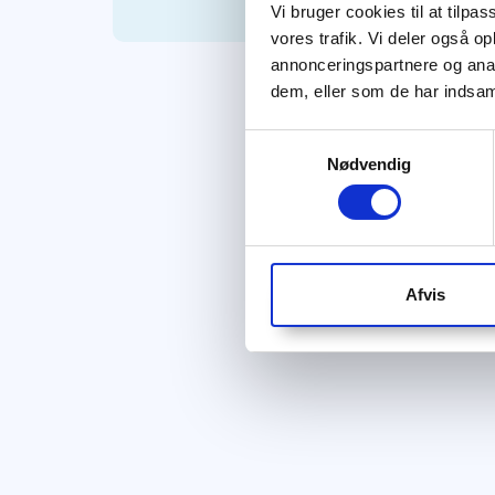
Vi bruger cookies til at tilpas
vores trafik. Vi deler også 
annonceringspartnere og anal
dem, eller som de har indsaml
Samtykkevalg
Nødvendig
Afvis