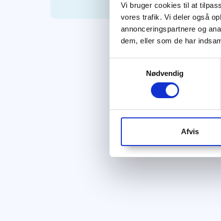
Vi bruger cookies til at tilpas
vores trafik. Vi deler også 
annonceringspartnere og anal
dem, eller som de har indsaml
Samtykkevalg
Nødvendig
Afvis