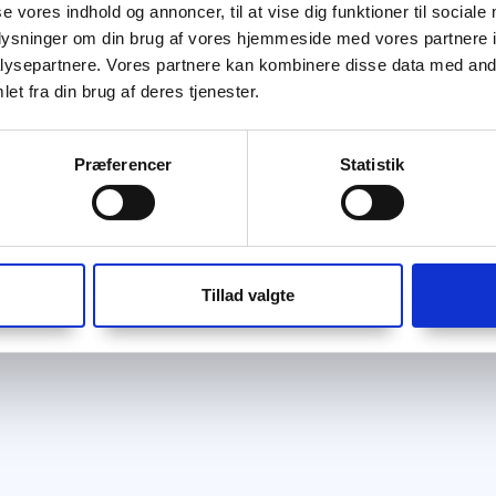
se vores indhold og annoncer, til at vise dig funktioner til sociale
oplysninger om din brug af vores hjemmeside med vores partnere i
ysepartnere. Vores partnere kan kombinere disse data med andr
et fra din brug af deres tjenester.
Præferencer
Statistik
Tillad valgte