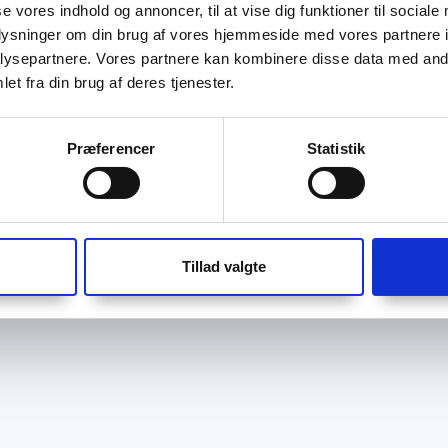
se vores indhold og annoncer, til at vise dig funktioner til sociale
oplysninger om din brug af vores hjemmeside med vores partnere i
ysepartnere. Vores partnere kan kombinere disse data med andr
et fra din brug af deres tjenester.
Præferencer
Statistik
Tillad valgte