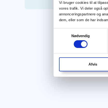
Vi bruger cookies til at tilpas
vores trafik. Vi deler også 
annonceringspartnere og anal
dem, eller som de har indsaml
Samtykkevalg
Nødvendig
Afvis