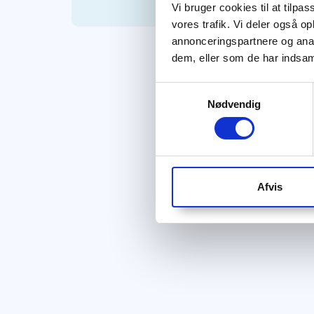
Vi bruger cookies til at tilpas
vores trafik. Vi deler også 
annonceringspartnere og anal
dem, eller som de har indsaml
Samtykkevalg
Nødvendig
Afvis