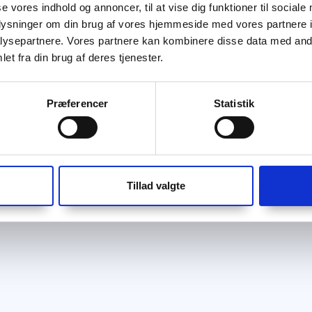
se vores indhold og annoncer, til at vise dig funktioner til sociale
oplysninger om din brug af vores hjemmeside med vores partnere i
ysepartnere. Vores partnere kan kombinere disse data med andr
et fra din brug af deres tjenester.
Præferencer
Statistik
Tillad valgte