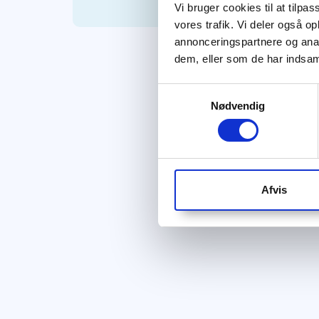
Vi bruger cookies til at tilpas
vores trafik. Vi deler også 
annonceringspartnere og anal
dem, eller som de har indsaml
Samtykkevalg
Nødvendig
Afvis