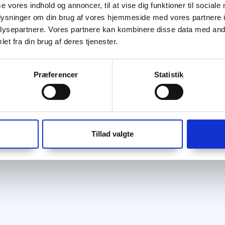
se vores indhold og annoncer, til at vise dig funktioner til sociale
oplysninger om din brug af vores hjemmeside med vores partnere i
ysepartnere. Vores partnere kan kombinere disse data med andr
et fra din brug af deres tjenester.
Præferencer
Statistik
Tillad valgte