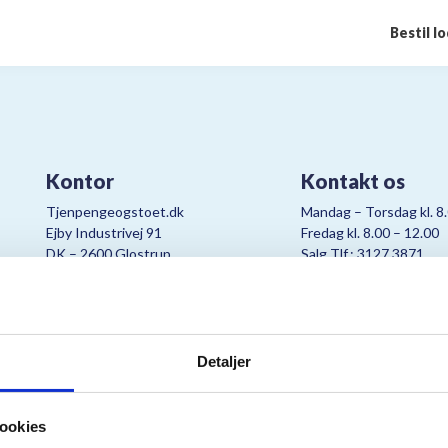
Bestil l
Kontor
Kontakt os
Tjenpengeogstoet.dk
Mandag – Torsdag kl. 8
Ejby Industrivej 91
Fredag kl. 8.00 – 12.00
DK – 2600 Glostrup
Salg Tlf.: 3127 3871
CVR:
19347508
Mail:
cjo@bording.dk
Detaljer
tteriet er et samarbejde imellem Kræftens Bekæmpelse og Bording Da
ookies