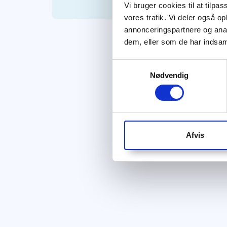
Vi bruger cookies til at tilpas
vores trafik. Vi deler også 
annonceringspartnere og anal
dem, eller som de har indsaml
Samtykkevalg
Nødvendig
Afvis