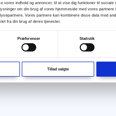
se vores indhold og annoncer, til at vise dig funktioner til sociale
oplysninger om din brug af vores hjemmeside med vores partnere i
ysepartnere. Vores partnere kan kombinere disse data med andr
et fra din brug af deres tjenester.
Præferencer
Statistik
Tillad valgte