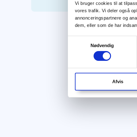
Vi bruger cookies til at tilpas
vores trafik. Vi deler også 
annonceringspartnere og anal
dem, eller som de har indsaml
Samtykkevalg
Nødvendig
Afvis