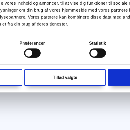
se vores indhold og annoncer, til at vise dig funktioner til sociale
oplysninger om din brug af vores hjemmeside med vores partnere i
ysepartnere. Vores partnere kan kombinere disse data med andr
et fra din brug af deres tjenester.
Præferencer
Statistik
Tillad valgte