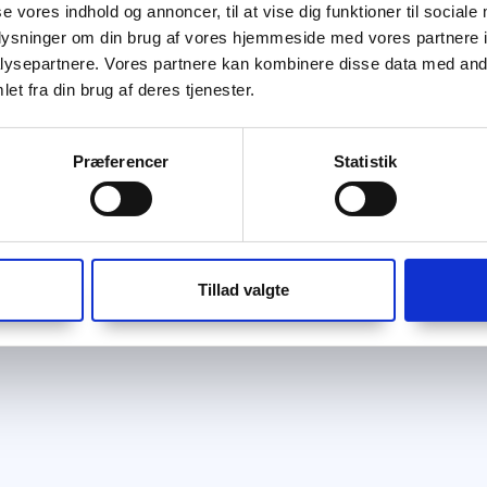
se vores indhold og annoncer, til at vise dig funktioner til sociale
oplysninger om din brug af vores hjemmeside med vores partnere i
ysepartnere. Vores partnere kan kombinere disse data med andr
et fra din brug af deres tjenester.
Præferencer
Statistik
Tillad valgte