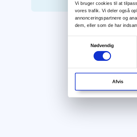
Vi bruger cookies til at tilpas
vores trafik. Vi deler også 
annonceringspartnere og anal
dem, eller som de har indsaml
Samtykkevalg
Nødvendig
Afvis