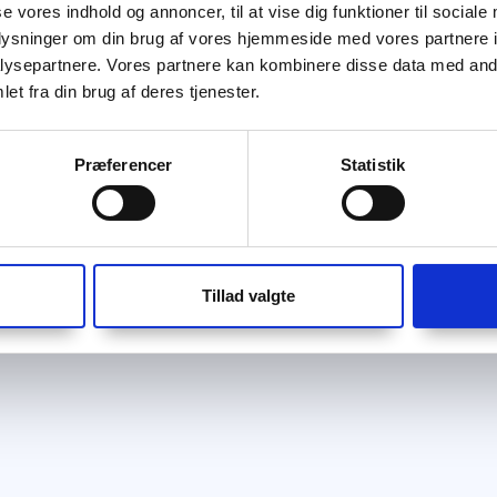
se vores indhold og annoncer, til at vise dig funktioner til sociale
oplysninger om din brug af vores hjemmeside med vores partnere i
ysepartnere. Vores partnere kan kombinere disse data med andr
et fra din brug af deres tjenester.
Præferencer
Statistik
Tillad valgte