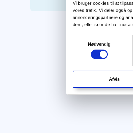
Vi bruger cookies til at tilpas
vores trafik. Vi deler også 
annonceringspartnere og anal
dem, eller som de har indsaml
Samtykkevalg
Nødvendig
Afvis