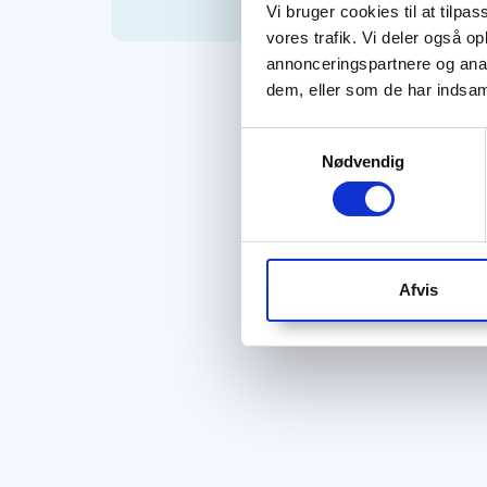
Vi bruger cookies til at tilpas
vores trafik. Vi deler også 
annonceringspartnere og anal
dem, eller som de har indsaml
Samtykkevalg
Nødvendig
Afvis