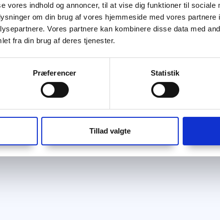
se vores indhold og annoncer, til at vise dig funktioner til sociale
oplysninger om din brug af vores hjemmeside med vores partnere i
ysepartnere. Vores partnere kan kombinere disse data med andr
et fra din brug af deres tjenester.
Præferencer
Statistik
Tillad valgte