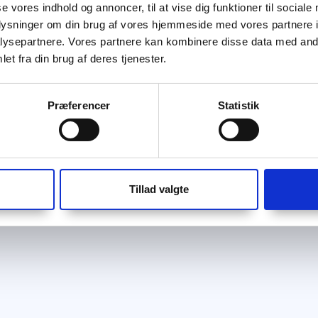
se vores indhold og annoncer, til at vise dig funktioner til sociale
oplysninger om din brug af vores hjemmeside med vores partnere i
ysepartnere. Vores partnere kan kombinere disse data med andr
et fra din brug af deres tjenester.
Præferencer
Statistik
Tillad valgte