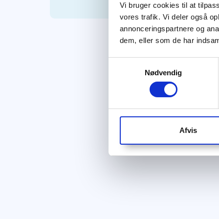
Vi bruger cookies til at tilpas
vores trafik. Vi deler også 
annonceringspartnere og anal
dem, eller som de har indsaml
Samtykkevalg
Nødvendig
Afvis