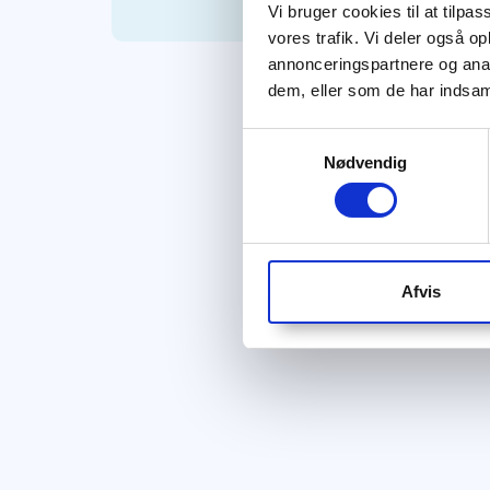
Vi bruger cookies til at tilpas
vores trafik. Vi deler også 
annonceringspartnere og anal
dem, eller som de har indsaml
Samtykkevalg
Nødvendig
Afvis