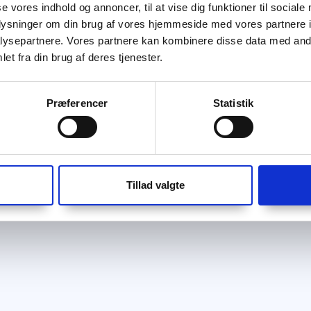
se vores indhold og annoncer, til at vise dig funktioner til sociale
oplysninger om din brug af vores hjemmeside med vores partnere i
ysepartnere. Vores partnere kan kombinere disse data med andr
et fra din brug af deres tjenester.
Præferencer
Statistik
Tillad valgte