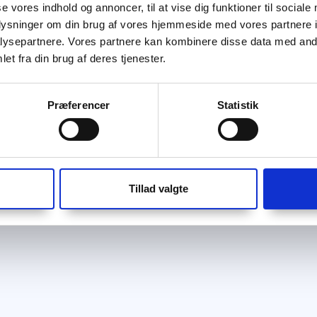
se vores indhold og annoncer, til at vise dig funktioner til sociale
oplysninger om din brug af vores hjemmeside med vores partnere i
ysepartnere. Vores partnere kan kombinere disse data med andr
et fra din brug af deres tjenester.
Præferencer
Statistik
Tillad valgte