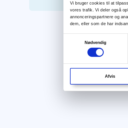
Vi bruger cookies til at tilpas
vores trafik. Vi deler også 
annonceringspartnere og anal
dem, eller som de har indsaml
Samtykkevalg
Nødvendig
Afvis