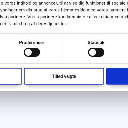
se vores indhold og annoncer, til at vise dig funktioner til sociale
oplysninger om din brug af vores hjemmeside med vores partnere i
ysepartnere. Vores partnere kan kombinere disse data med andr
et fra din brug af deres tjenester.
Præferencer
Statistik
Tillad valgte