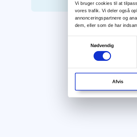
Vi bruger cookies til at tilpas
vores trafik. Vi deler også 
annonceringspartnere og anal
dem, eller som de har indsaml
Samtykkevalg
Nødvendig
Afvis