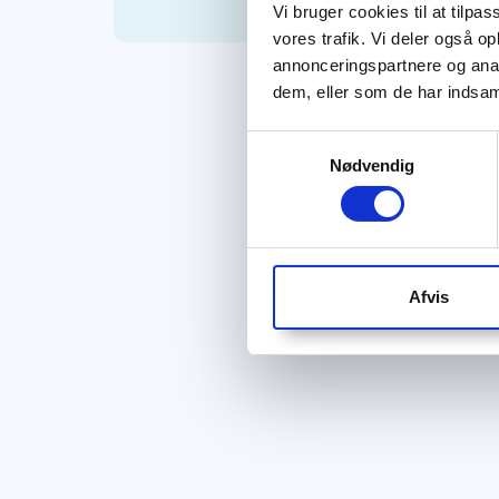
Vi bruger cookies til at tilpas
vores trafik. Vi deler også 
annonceringspartnere og anal
dem, eller som de har indsaml
Samtykkevalg
Nødvendig
Afvis