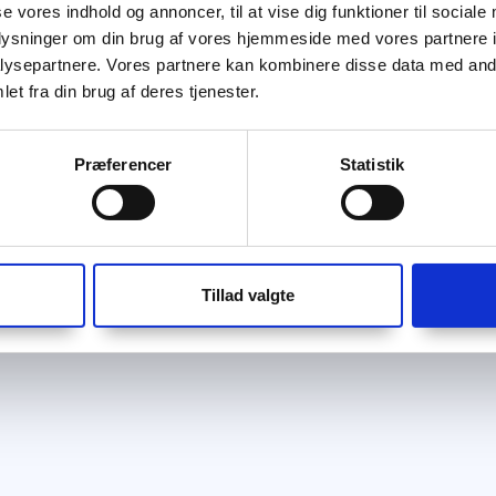
se vores indhold og annoncer, til at vise dig funktioner til sociale
oplysninger om din brug af vores hjemmeside med vores partnere i
ysepartnere. Vores partnere kan kombinere disse data med andr
et fra din brug af deres tjenester.
Præferencer
Statistik
Tillad valgte