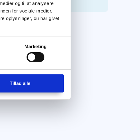
 medier og til at analysere
nden for sociale medier,
e oplysninger, du har givet
Marketing
Tillad alle