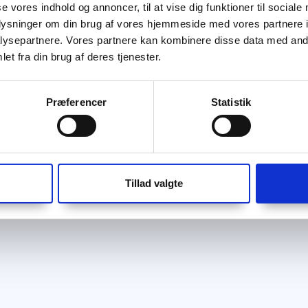
se vores indhold og annoncer, til at vise dig funktioner til sociale
oplysninger om din brug af vores hjemmeside med vores partnere i
ysepartnere. Vores partnere kan kombinere disse data med andr
et fra din brug af deres tjenester.
Præferencer
Statistik
Tillad valgte