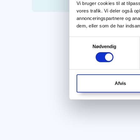
Vi bruger cookies til at tilpas
vores trafik. Vi deler også 
annonceringspartnere og anal
dem, eller som de har indsaml
Samtykkevalg
Nødvendig
Afvis