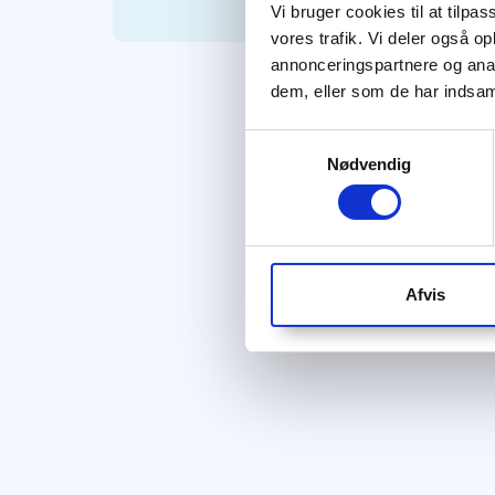
Vi bruger cookies til at tilpas
vores trafik. Vi deler også 
annonceringspartnere og anal
dem, eller som de har indsaml
Samtykkevalg
Nødvendig
Afvis