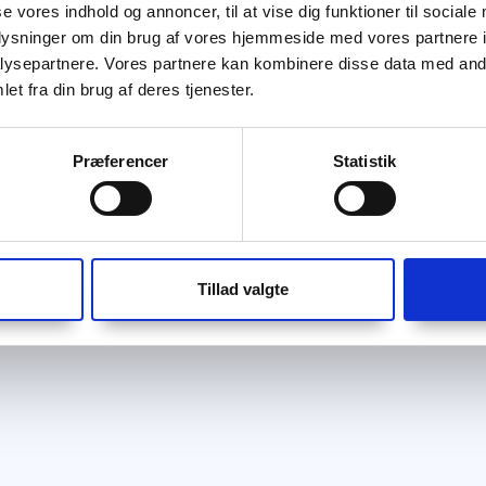
se vores indhold og annoncer, til at vise dig funktioner til sociale
oplysninger om din brug af vores hjemmeside med vores partnere i
ysepartnere. Vores partnere kan kombinere disse data med andr
et fra din brug af deres tjenester.
Præferencer
Statistik
Tillad valgte