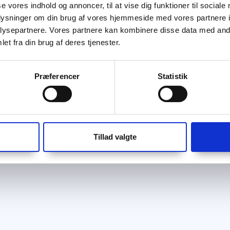
se vores indhold og annoncer, til at vise dig funktioner til sociale
oplysninger om din brug af vores hjemmeside med vores partnere i
ysepartnere. Vores partnere kan kombinere disse data med andr
et fra din brug af deres tjenester.
Præferencer
Statistik
Tillad valgte