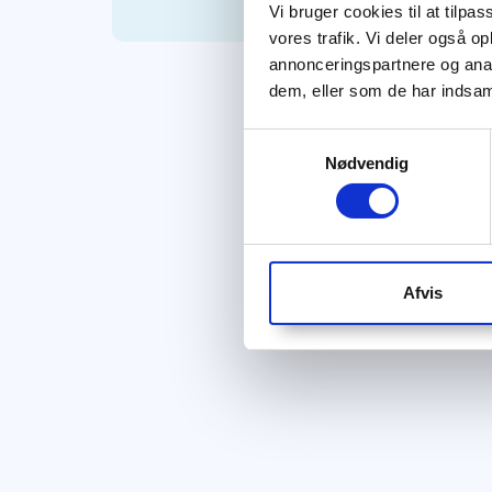
Vi bruger cookies til at tilpas
vores trafik. Vi deler også 
annonceringspartnere og anal
dem, eller som de har indsaml
Samtykkevalg
Nødvendig
Afvis