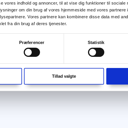
se vores indhold og annoncer, til at vise dig funktioner til sociale
oplysninger om din brug af vores hjemmeside med vores partnere i
ysepartnere. Vores partnere kan kombinere disse data med andr
et fra din brug af deres tjenester.
Præferencer
Statistik
Tillad valgte