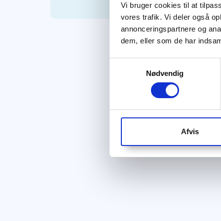
Vi bruger cookies til at tilpas
vores trafik. Vi deler også 
annonceringspartnere og anal
dem, eller som de har indsaml
Samtykkevalg
Nødvendig
Afvis