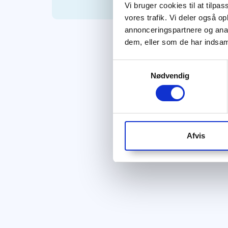
Vi bruger cookies til at tilpas
vores trafik. Vi deler også 
annonceringspartnere og anal
dem, eller som de har indsaml
Samtykkevalg
Nødvendig
Afvis