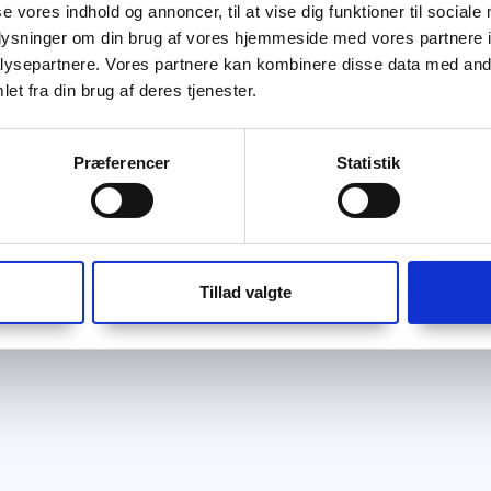
se vores indhold og annoncer, til at vise dig funktioner til sociale
oplysninger om din brug af vores hjemmeside med vores partnere i
ysepartnere. Vores partnere kan kombinere disse data med andr
et fra din brug af deres tjenester.
Præferencer
Statistik
Tillad valgte