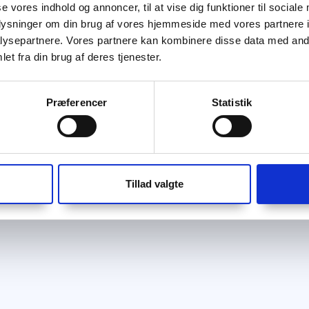
se vores indhold og annoncer, til at vise dig funktioner til sociale
oplysninger om din brug af vores hjemmeside med vores partnere i
ysepartnere. Vores partnere kan kombinere disse data med andr
et fra din brug af deres tjenester.
Præferencer
Statistik
Tillad valgte