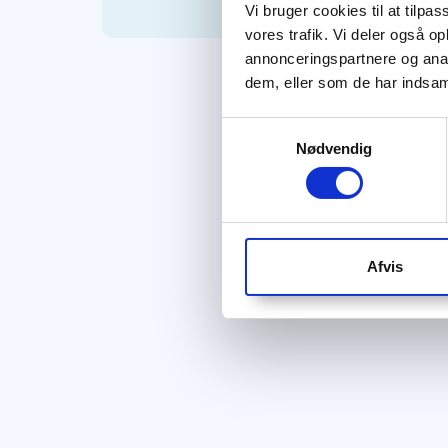
Vi bruger cookies til at tilpas
vores trafik. Vi deler også 
annonceringspartnere og anal
dem, eller som de har indsaml
Samtykkevalg
Nødvendig
Afvis