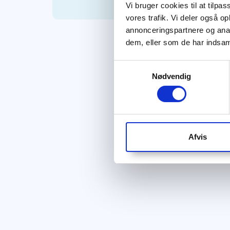
Vi bruger cookies til at tilpas
vores trafik. Vi deler også 
annonceringspartnere og anal
dem, eller som de har indsaml
Samtykkevalg
Nødvendig
Afvis