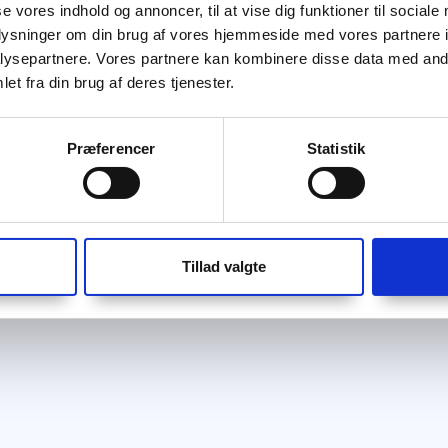
se vores indhold og annoncer, til at vise dig funktioner til sociale
oplysninger om din brug af vores hjemmeside med vores partnere i
ysepartnere. Vores partnere kan kombinere disse data med andr
et fra din brug af deres tjenester.
Præferencer
Statistik
Tillad valgte