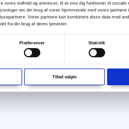
se vores indhold og annoncer, til at vise dig funktioner til sociale
oplysninger om din brug af vores hjemmeside med vores partnere i
ysepartnere. Vores partnere kan kombinere disse data med andr
et fra din brug af deres tjenester.
Præferencer
Statistik
Tillad valgte