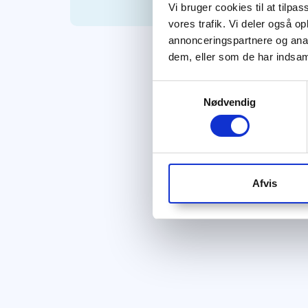
Vi bruger cookies til at tilpas
vores trafik. Vi deler også 
annonceringspartnere og anal
dem, eller som de har indsaml
Samtykkevalg
Nødvendig
Afvis