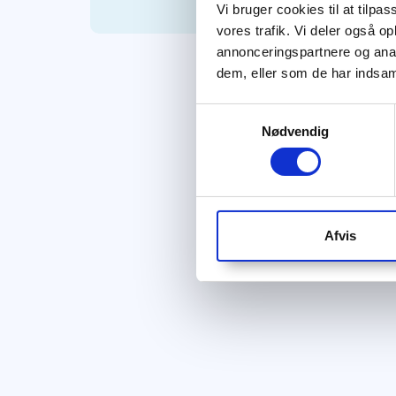
Vi bruger cookies til at tilpas
vores trafik. Vi deler også 
annonceringspartnere og anal
dem, eller som de har indsaml
Samtykkevalg
Nødvendig
Afvis