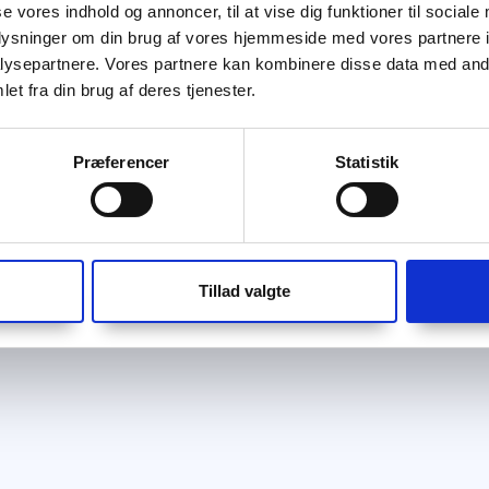
se vores indhold og annoncer, til at vise dig funktioner til sociale
oplysninger om din brug af vores hjemmeside med vores partnere i
ysepartnere. Vores partnere kan kombinere disse data med andr
et fra din brug af deres tjenester.
Præferencer
Statistik
Tillad valgte