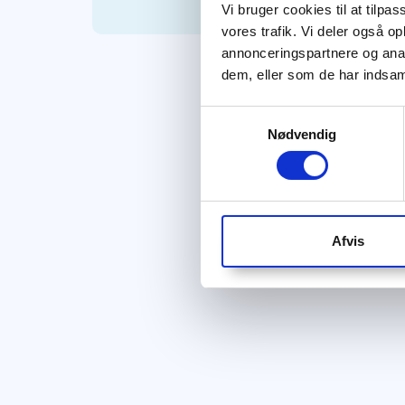
Vi bruger cookies til at tilpas
vores trafik. Vi deler også 
annonceringspartnere og anal
dem, eller som de har indsaml
Samtykkevalg
Nødvendig
Afvis