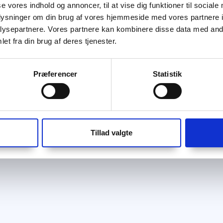
se vores indhold og annoncer, til at vise dig funktioner til sociale
oplysninger om din brug af vores hjemmeside med vores partnere i
ysepartnere. Vores partnere kan kombinere disse data med andr
et fra din brug af deres tjenester.
Præferencer
Statistik
Tillad valgte