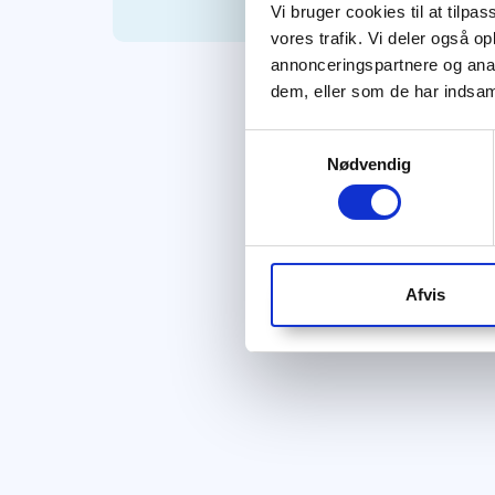
Vi bruger cookies til at tilpas
vores trafik. Vi deler også 
annonceringspartnere og anal
dem, eller som de har indsaml
Samtykkevalg
Nødvendig
Afvis