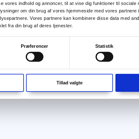
se vores indhold og annoncer, til at vise dig funktioner til sociale
oplysninger om din brug af vores hjemmeside med vores partnere i
ysepartnere. Vores partnere kan kombinere disse data med andr
et fra din brug af deres tjenester.
Præferencer
Statistik
Tillad valgte