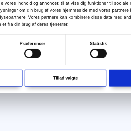
se vores indhold og annoncer, til at vise dig funktioner til sociale
oplysninger om din brug af vores hjemmeside med vores partnere i
ysepartnere. Vores partnere kan kombinere disse data med andr
et fra din brug af deres tjenester.
Præferencer
Statistik
Tillad valgte