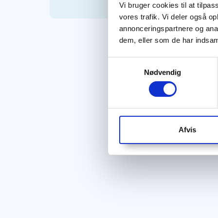
Vi bruger cookies til at tilpas
vores trafik. Vi deler også 
annonceringspartnere og anal
dem, eller som de har indsaml
Samtykkevalg
Nødvendig
Afvis