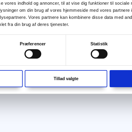
se vores indhold og annoncer, til at vise dig funktioner til sociale
oplysninger om din brug af vores hjemmeside med vores partnere i
ysepartnere. Vores partnere kan kombinere disse data med andr
et fra din brug af deres tjenester.
Præferencer
Statistik
Tillad valgte