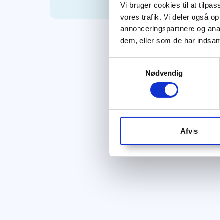
Vi bruger cookies til at tilpas
vores trafik. Vi deler også 
annonceringspartnere og anal
dem, eller som de har indsaml
Samtykkevalg
Nødvendig
Afvis