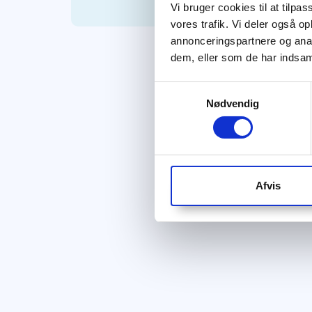
Vi bruger cookies til at tilpas
vores trafik. Vi deler også 
annonceringspartnere og anal
dem, eller som de har indsaml
Samtykkevalg
Nødvendig
Afvis