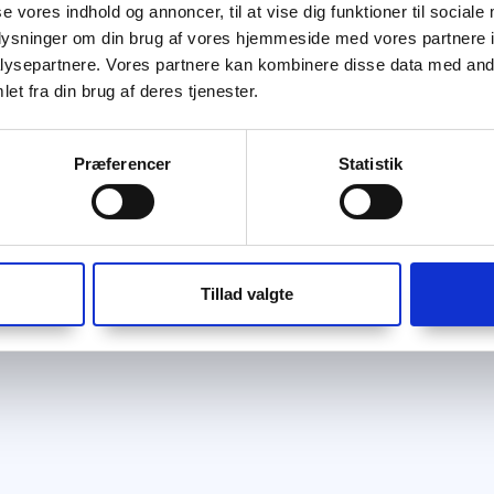
se vores indhold og annoncer, til at vise dig funktioner til sociale
oplysninger om din brug af vores hjemmeside med vores partnere i
ysepartnere. Vores partnere kan kombinere disse data med andr
et fra din brug af deres tjenester.
Præferencer
Statistik
Tillad valgte