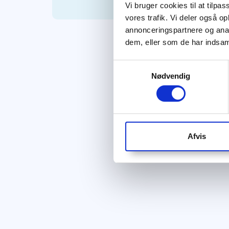
Vi bruger cookies til at tilpas
vores trafik. Vi deler også 
annonceringspartnere og anal
dem, eller som de har indsaml
Samtykkevalg
Nødvendig
Afvis