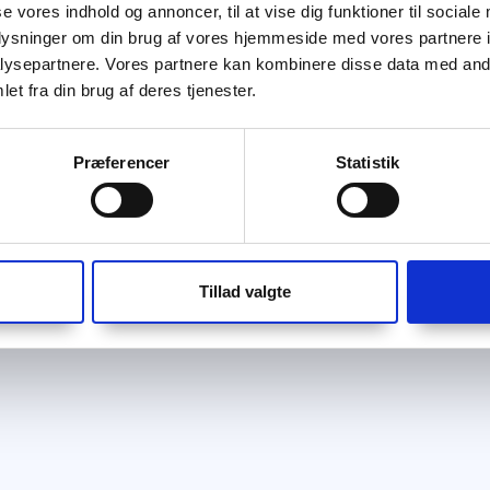
se vores indhold og annoncer, til at vise dig funktioner til sociale
oplysninger om din brug af vores hjemmeside med vores partnere i
ysepartnere. Vores partnere kan kombinere disse data med andr
et fra din brug af deres tjenester.
Præferencer
Statistik
Tillad valgte