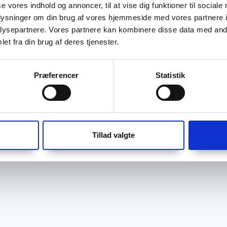
se vores indhold og annoncer, til at vise dig funktioner til sociale
oplysninger om din brug af vores hjemmeside med vores partnere i
ysepartnere. Vores partnere kan kombinere disse data med andr
et fra din brug af deres tjenester.
Præferencer
Statistik
Tillad valgte