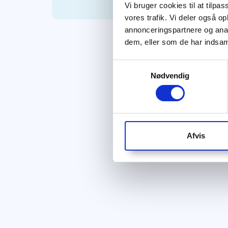
Vi bruger cookies til at tilpas
vores trafik. Vi deler også 
annonceringspartnere og anal
dem, eller som de har indsaml
Samtykkevalg
Nødvendig
Afvis